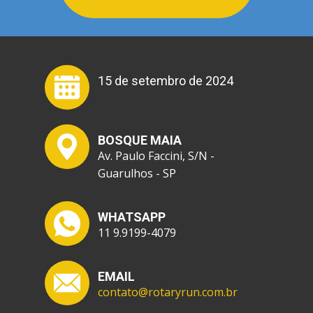
15 de setembro de 2024
BOSQUE MAIA
Av. Paulo Faccini, S/N -
Guarulhos - SP
WHATSAPP
11 9.9199-4079
EMAIL
contato@rotaryrun.com.br