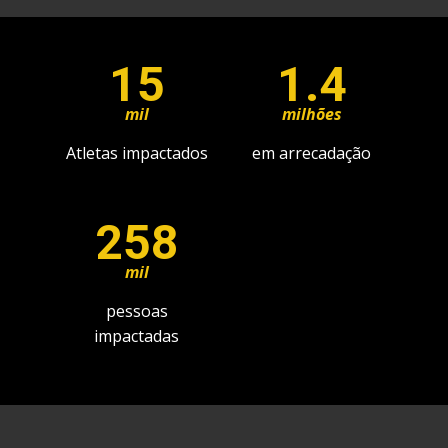
15
1.4
mil
milhões
Atletas impactados
em arrecadação
259
mil
pessoas
impactadas